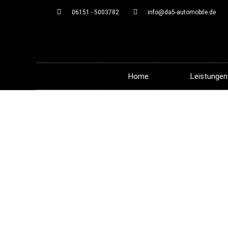
06151 - 5003782
info@da5-automobile.de
Home
Leistungen